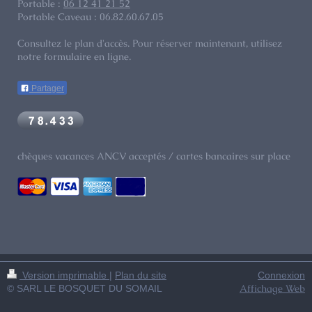
Portable :
06 12 41 21 52
Portable Caveau : 06.82.60.67.05
Consultez le plan d'accès. Pour réserver maintenant, utilisez
notre formulaire en ligne.
Partager
chèques vacances ANCV acceptés / cartes bancaires sur place
Version imprimable
|
Plan du site
Connexion
Affichage Web
© SARL LE BOSQUET DU SOMAIL