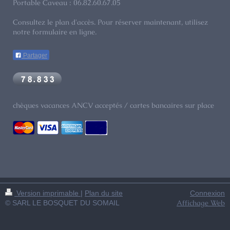
Portable Caveau : 06.82.60.67.05
Consultez le plan d'accès. Pour réserver maintenant, utilisez
notre formulaire en ligne.
Partager
chèques vacances ANCV acceptés / cartes bancaires sur place
Version imprimable
|
Plan du site
Connexion
Affichage Web
© SARL LE BOSQUET DU SOMAIL