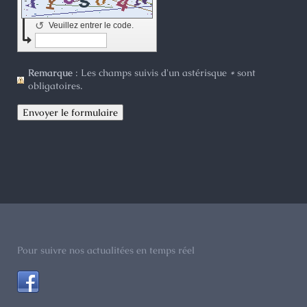
↺
Veuillez entrer le code.
Remarque
: Les champs suivis d'un astérisque
*
sont
obligatoires.
Pour suivre nos actualitées en temps réel